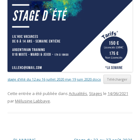
stage d’été du 12 au 16 juillet 2020 maj 19 juin 2020.docx
Télécharger
Cette entrée a été publiée dans
Actualités
,
Stages
le
14/06/2021
par
Mélusine Labbaye
.