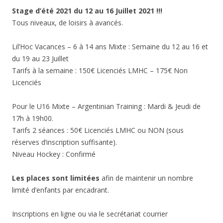
Stage d’été 2021 du 12 au 16 Juillet 2021 !!!
Tous niveaux, de loisirs à avancés.
Lil’Hoc Vacances – 6 à 14 ans Mixte : Semaine du 12 au 16 et
du 19 au 23 Juillet
Tarifs à la semaine : 150€ Licenciés LMHC – 175€ Non
Licenciés
Pour le U16 Mixte – Argentinian Training : Mardi & Jeudi de
17h à 19h00.
Tarifs 2 séances : 50€ Licenciés LMHC ou NON (sous
réserves d’inscription suffisante).
Niveau Hockey : Confirmé
Les places sont limitées
afin de maintenir un nombre
limité d’enfants par encadrant.
Inscriptions en ligne ou via le secrétariat courrier