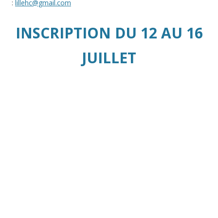
:
lillehc@gmail.com
INSCRIPTION DU 12 AU 16
JUILLET