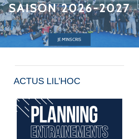
SAISON 2026-2027
JE M'INSCRIS
ACTUS LIL’HOC