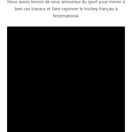
Nous avons besoin de vous amoureux du sport pour mener à
bien ces travaux et faire rayonner le hockey français à
l’international.