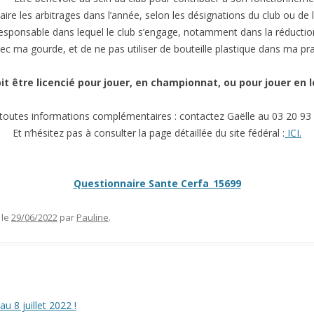
aire les arbitrages dans l’année, selon les désignations du club ou de l
sponsable dans lequel le club s’engage, notamment dans la réductio
vec ma gourde, et de ne pas utiliser de bouteille plastique dans ma pr
it être licencié pour jouer, en championnat, ou pour jouer en lo
toutes informations complémentaires : contactez Gaëlle au 03 20 93
Et n’hésitez pas à consulter la page détaillée du site fédéral :
ICI.
Questionnaire Sante Cerfa_15699
le
29/06/2022
par
Pauline
.
 8 juillet 2022 !