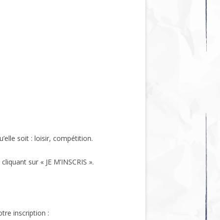
le soit : loisir, compétition.
cliquant sur « JE M’INSCRIS ».
re inscription :