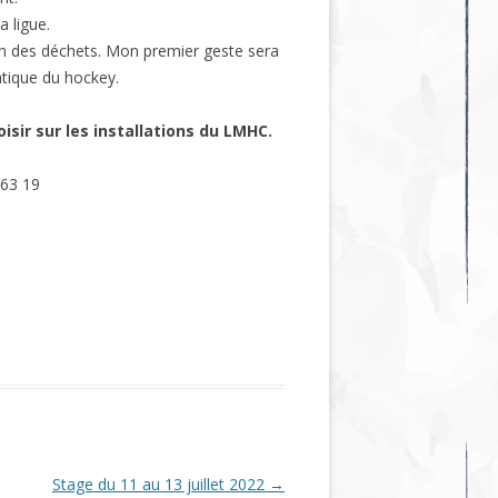
a ligue.
n des déchets. Mon premier geste sera
atique du hockey.
isir sur les installations du LMHC.
 63 19
Stage du 11 au 13 juillet 2022
→