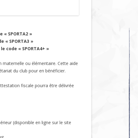
de « SPORTA2 »
ode « SPORTA3 »
 le code « SPORTA4+ »
 en maternelle ou élémentaire. Cette aide
ariat du club pour en bénéficier.
testation fiscale pourra être délivrée
ieur (disponible en ligne sur le site
nt.