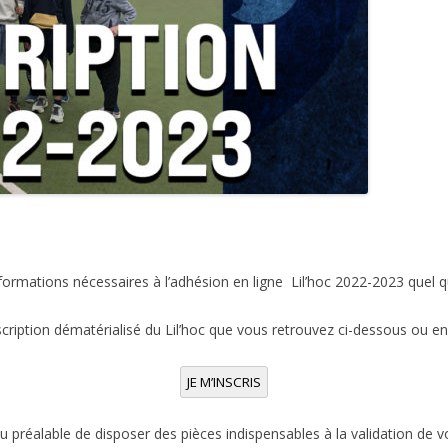
ormations nécessaires à l’adhésion en ligne Lil’hoc 2022-2023 quel qu’el
cription dématérialisé du Lil’hoc que vous retrouvez ci-dessous ou en 
JE M’INSCRIS
 préalable de disposer des pièces indispensables à la validation de vot