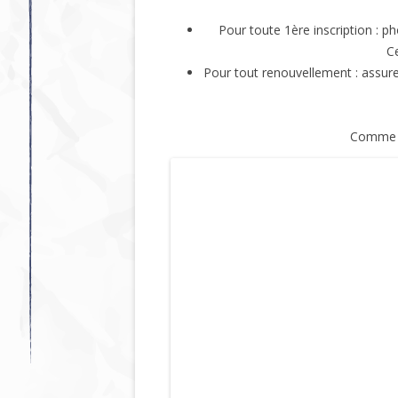
Pour toute 1ère inscription : p
Ce
Pour tout renouvellement : assurez
Comme ch