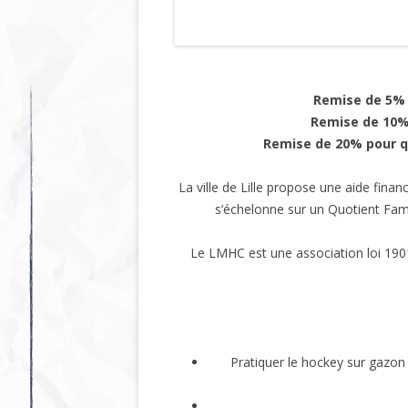
Remise de 5% 
Remise de 10% 
Remise de 20% pour q
La ville de Lille propose une aide finan
s’échelonne sur un Quotient Fami
Le LMHC est une association loi 1901,
Pratiquer le hockey sur gazon a