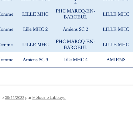
le
08/11/2022
par
Mélusine Labbaye
.