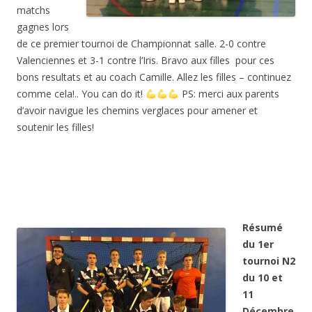
matchs
gagnes lors
de ce premier tournoi de Championnat salle. 2-0 contre
Valenciennes et 3-1 contre l’Iris. Bravo aux filles pour ces
bons resultats et au coach Camille. Allez les filles – continuez
comme cela!.. You can do it!
PS: merci aux parents
d’avoir navigue les chemins verglaces pour amener et
soutenir les filles!
j
Résumé
du 1er
tournoi N2
du 10 et
11
Décembre