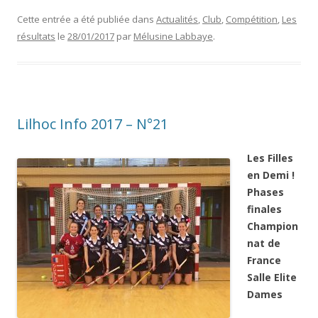
Cette entrée a été publiée dans
Actualités
,
Club
,
Compétition
,
Les
résultats
le
28/01/2017
par
Mélusine Labbaye
.
Lilhoc Info 2017 – N°21
Les Filles
en Demi !
Phases
finales
Champion
nat de
France
Salle Elite
Dames