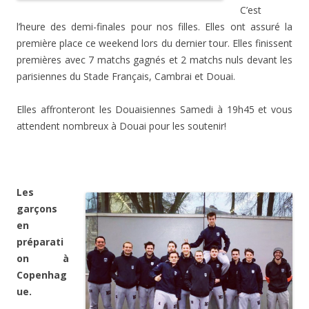
C’est
l’heure des demi-finales pour nos filles. Elles ont assuré la
première place ce weekend lors du dernier tour. Elles finissent
premières avec 7 matchs gagnés et 2 matchs nuls devant les
parisiennes du Stade Français, Cambrai et Douai.
Elles affronteront les Douaisiennes Samedi à 19h45 et vous
attendent nombreux à Douai pour les soutenir!
k
Les
garçons
en
préparati
on à
Copenhag
ue.