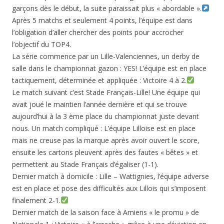
garçons dès le début, la suite paraissait plus « abordable ».
Après 5 matchs et seulement 4 points, l’équipe est dans
l’obligation d’aller chercher des points pour accrocher
l’objectif du TOP4.
La série commence par un Lille-Valenciennes, un derby de
salle dans le championnat gazon : YES! L’équipe est en place
tactiquement, déterminée et appliquée : Victoire 4 à 2.
Le match suivant c’est Stade Français-Lille! Une équipe qui
avait joué le maintien l’année dernière et qui se trouve
aujourd’hui à la 3 ème place du championnat juste devant
nous. Un match compliqué : L’équipe Lilloise est en place
mais ne creuse pas la marque après avoir ouvert le score,
ensuite les cartons pleuvent après des fautes « bêtes » et
permettent au Stade Français d’égaliser (1-1).
Dernier match à domicile : Lille – Wattignies, l’équipe adverse
est en place et pose des difficultés aux Lillois qui s’imposent
finalement 2-1.
Dernier match de la saison face à Amiens « le promu » de