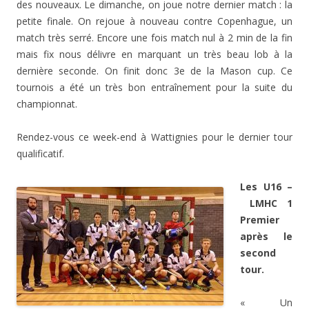
des nouveaux. Le dimanche, on joue notre dernier match : la
petite finale. On rejoue à nouveau contre Copenhague, un
match très serré. Encore une fois match nul à 2 min de la fin
mais fix nous délivre en marquant un très beau lob à la
dernière seconde. On finit donc 3e de la Mason cup. Ce
tournois a été un très bon entraînement pour la suite du
championnat.
Rendez-vous ce week-end à Wattignies pour le dernier tour
qualificatif.
m
Les U16 –
LMHC 1
Premier
après le
second
tour.
« Un