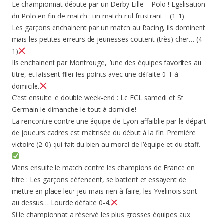
Le championnat débute par un Derby Lille – Polo ! Egalisation
du Polo en fin de match : un match nul frustrant… (1-1)
Les garçons enchainent par un match au Racing, ils dominent
mais les petites erreurs de jeunesses coutent (très) cher… (4-
1)
Ils enchainent par Montrouge, l’une des équipes favorites au
titre, et laissent filer les points avec une défaite 0-1 à
domicile.
C’est ensuite le double week-end : Le FCL samedi et St
Germain le dimanche le tout à domicile!
La rencontre contre une équipe de Lyon affaiblie par le départ
de joueurs cadres est maitrisée du début à la fin. Première
victoire (2-0) qui fait du bien au moral de l’équipe et du staff.
Viens ensuite le match contre les champions de France en
titre : Les garçons défendent, se battent et essayent de
mettre en place leur jeu mais rien à faire, les Yvelinois sont
au dessus… Lourde défaite 0-4.
Si le championnat a réservé les plus grosses équipes aux