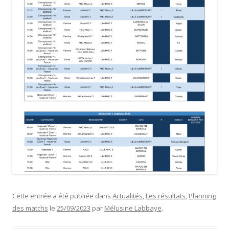
Cette entrée a été publiée dans
Actualités
,
Les résultats
,
Planning
des matchs
le
25/09/2023
par
Mélusine Labbaye
.