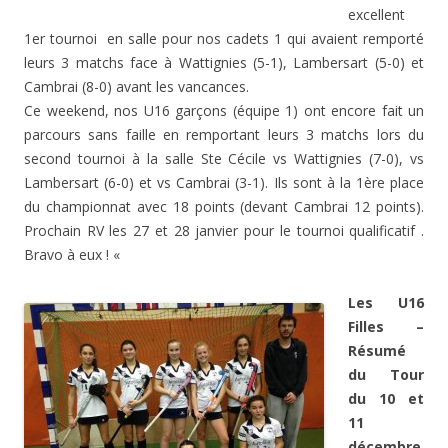
excellent
1er tournoi en salle pour nos cadets 1 qui avaient remporté
leurs 3 matchs face à Wattignies (5-1), Lambersart (5-0) et
Cambrai (8-0) avant les vancances.
Ce weekend, nos U16 garçons (équipe 1) ont encore fait un
parcours sans faille en remportant leurs 3 matchs lors du
second tournoi à la salle Ste Cécile vs Wattignies (7-0), vs
Lambersart (6-0) et vs Cambrai (3-1). Ils sont à la 1ère place
du championnat avec 18 points (devant Cambrai 12 points).
Prochain RV les 27 et 28 janvier pour le tournoi qualificatif .
Bravo à eux ! «
Les U16
Filles –
Résumé
du Tour
du 10 et
11
décembre