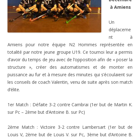
à Amiens
Un
déplaceme
nt à
Amiens pour notre équipe N2 Hommes représentée en
totalité par notre jeune groupe U19. Ce tournoi leur a permis
d’avoir du temps de jeu avec de l’opposition afin de « poser la
structure », créer des automatismes et de monter en
puissance au fur et à mesure des minutes qui s’écoulaient sur
les conseils de coach Valentin, venu de suite après son match
d’élite.
1er Match : Défaite 3-2 contre Cambrai (1er but de Martin K.
sur Pc – 2ème but d’Antoine B. sur Pc)
2ème Match : Victoire 3-2 contre Lambersart (1er but de
Louis V, 2ème but de Louis V. sur Pc, 3ème but d’Antoine B.