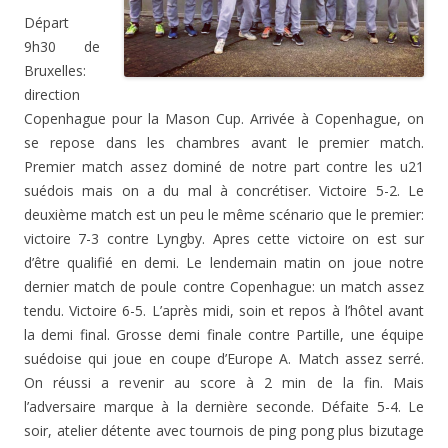
Départ
9h30 de
Bruxelles:
direction
Copenhague pour la Mason Cup. Arrivée à Copenhague, on
se repose dans les chambres avant le premier match.
Premier match assez dominé de notre part contre les u21
suédois mais on a du mal à concrétiser. Victoire 5-2. Le
deuxième match est un peu le même scénario que le premier:
victoire 7-3 contre Lyngby. Apres cette victoire on est sur
d’être qualifié en demi. Le lendemain matin on joue notre
dernier match de poule contre Copenhague: un match assez
tendu. Victoire 6-5. L’après midi, soin et repos à l’hôtel avant
la demi final. Grosse demi finale contre Partille, une équipe
suédoise qui joue en coupe d’Europe A. Match assez serré.
On réussi a revenir au score à 2 min de la fin. Mais
l’adversaire marque à la dernière seconde. Défaite 5-4. Le
soir, atelier détente avec tournois de ping pong plus bizutage