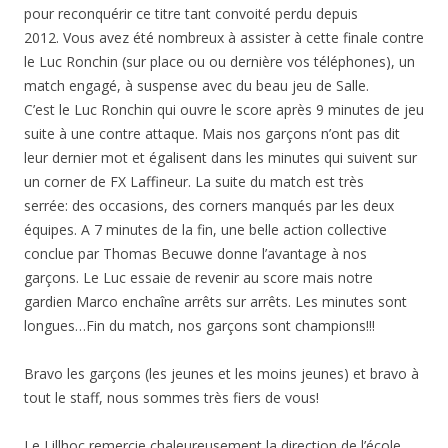
pour reconquérir ce titre tant convoité perdu depuis
2012. Vous avez été nombreux à assister à cette finale contre
le Luc Ronchin (sur place ou ou dernière vos téléphones), un
match engagé, à suspense avec du beau jeu de Salle.
C’est le Luc Ronchin qui ouvre le score après 9 minutes de jeu
suite à une contre attaque. Mais nos garçons n’ont pas dit
leur dernier mot et égalisent dans les minutes qui suivent sur
un corner de FX Laffineur. La suite du match est très
serrée: des occasions, des corners manqués par les deux
équipes. A 7 minutes de la fin, une belle action collective
conclue par Thomas Becuwe donne l’avantage à nos
garçons. Le Luc essaie de revenir au score mais notre
gardien Marco enchaîne arrêts sur arrêts. Les minutes sont
longues…Fin du match, nos garçons sont champions!!!
Bravo les garçons (les jeunes et les moins jeunes) et bravo à
tout le staff, nous sommes très fiers de vous!
Le Lillhoc remercie chaleureusement la direction de l’école