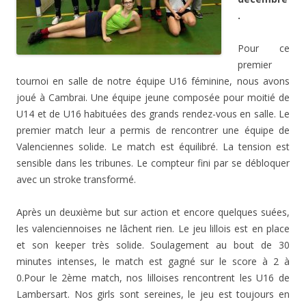
.
Pour ce
premier
tournoi en salle de notre équipe U16 féminine, nous avons
joué à Cambrai. Une équipe jeune composée pour moitié de
U14 et de U16 habituées des grands rendez-vous en salle. Le
premier match leur a permis de rencontrer une équipe de
Valenciennes solide. Le match est équilibré. La tension est
sensible dans les tribunes. Le compteur fini par se débloquer
avec un stroke transformé.
Après un deuxième but sur action et encore quelques suées,
les valenciennoises ne lâchent rien. Le jeu lillois est en place
et son keeper très solide. Soulagement au bout de 30
minutes intenses, le match est gagné sur le score à 2 à
0.Pour le 2ème match, nos lilloises rencontrent les U16 de
Lambersart. Nos girls sont sereines, le jeu est toujours en